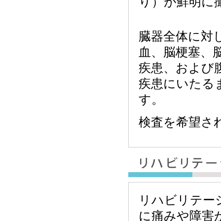
り）が鮮明に
臓器全体に対
血、脳梗塞、
疾患、および
疾患にいたる
す。
検査を希望さ
リハビリテー
に痛みや障害