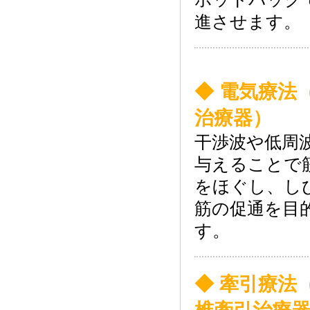
進させます。
◆ 電気療法
治療器）
干渉波や低周
与えることで
をほぐし、し
筋の促通を目
す。
◆ 牽引療法