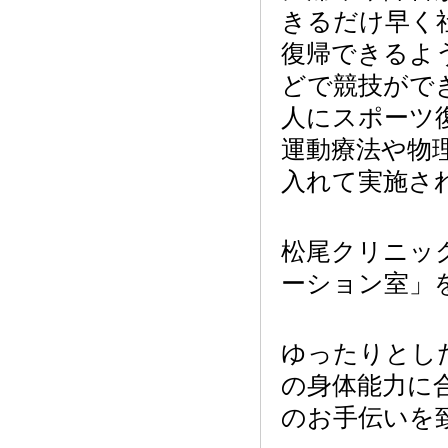
きるだけ早く
復帰できるよ
どで競技がで
人にスポーツ
運動療法や物
入れて実施さ
松尾クリニッ
ーション室」
ゆったりとし
の身体能力に
のお手伝いを