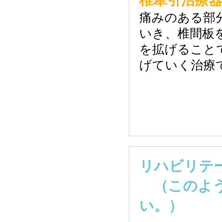
椎牽引治療
痛みのある部
いき、椎間板
を拡げること
げていく治療
リハビリテ
（このよう
い。）