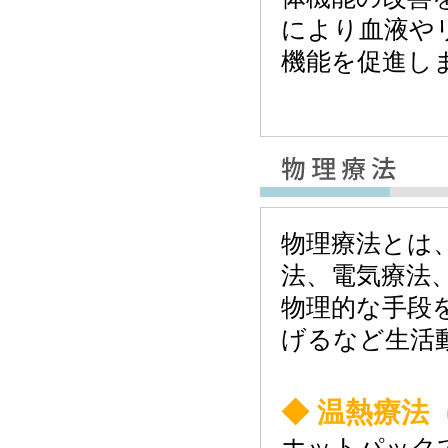
により血液や
機能を促進し
物理療法とは
法、電気療法
物理的な手段
げるなど生活
◆ 温熱療法
ホットパック