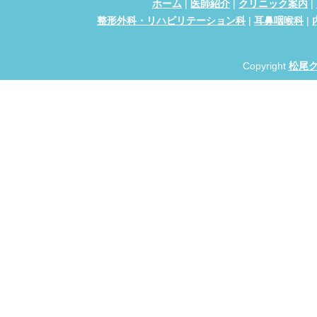
ホーム
|
医師紹介
|
クリニック案内
|
整形外科・リハビリテーション科
|
耳鼻咽喉科
|
Copyright
松尾