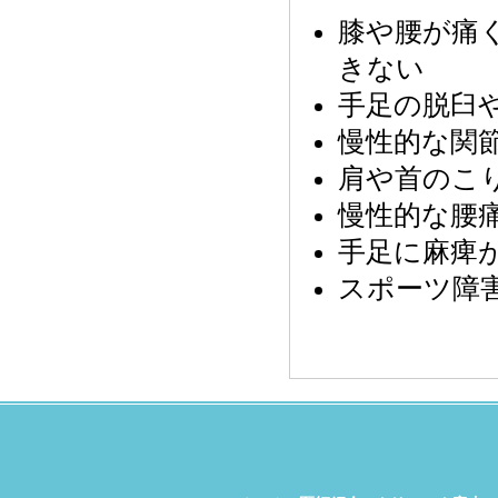
膝や腰が痛
きない
手足の脱臼
慢性的な関
肩や首のこ
慢性的な腰
手足に麻痺
スポーツ障