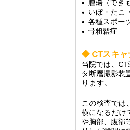
腫瘍（でき
いぼ・たこ
各種スポー
骨粗鬆症
◆ CTスキ
当院では、C
タ断層撮影装
ります。
この検査では
横になるだけ
や胸部、腹部