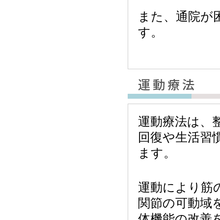
また、通院が
す。
運動療法は、
回復や生活習
ます。
運動により筋
関節の可動域
体機能の改善